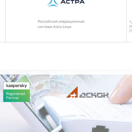
«
Российская операционная
а
система Astra Linux
D