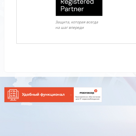
Защита, которая всегда
на шаг впереди